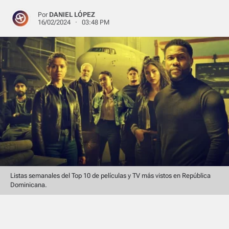
Por
DANIEL LÓPEZ
16/02/2024 · 03:48 PM
Listas semanales del Top 10 de películas y TV más vistos en República
Dominicana.