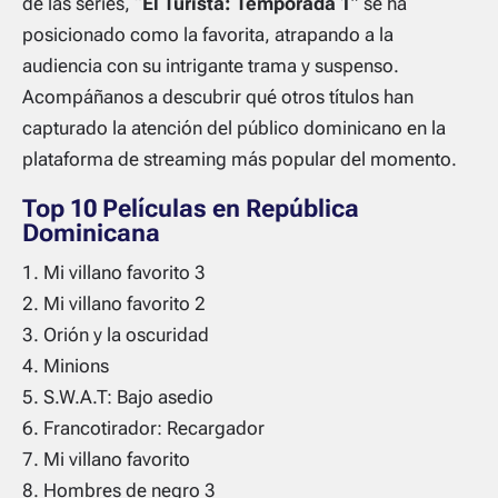
de las series, “
El Turista: Temporada 1
” se ha
posicionado como la favorita, atrapando a la
audiencia con su intrigante trama y suspenso.
Acompáñanos a descubrir qué otros títulos han
capturado la atención del público dominicano en la
plataforma de streaming más popular del momento.
Top 10 Películas en República
Dominicana
Mi villano favorito 3
Mi villano favorito 2
Orión y la oscuridad
Minions
S.W.A.T: Bajo asedio
Francotirador: Recargador
Mi villano favorito
Hombres de negro 3