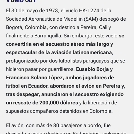
El 30 de mayo de 1973, el vuelo HK-1274 de la
Sociedad Aeronáutica de Medellín (SAM) despegó de
Bogotá, Colombia, con destino a Pereira, Cali y
finalmente a Barranquilla. Sin embargo, este vuelo
se
convertiría en el secuestro aéreo más largo y
espectacular de la aviación latinoamericana
,
protagonizado por dos futbolistas paraguayos que se
hicieron pasar por guerrilleros.
Eusebio Borja y
Francisco Solano López, ambos jugadores de
fútbol en Ecuador, abordaron el avión en Pereira y,
tras despegar, anunciaron el secuestro exigiendo
un rescate de 200,000 dólares
y la liberación de
supuestos compañeros detenidos en Colombia.
El avión, con más de 80 pasajeros a bordo, fue
desviado a varios destinos en Sudamérica, incluyendo