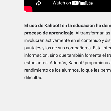
El uso de Kahoot! en la educación ha dem
proceso de aprendizaje
. Al transformar la
involucran activamente en el contenido y dis
puntajes y los de sus compañeros. Esta inter
información, sino que también fomenta el tra
estudiantes. Además, Kahoot! proporciona a
rendimiento de los alumnos, lo que les perm
dificultad.