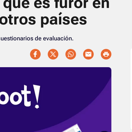
 qué es furor en
otros países
cuestionarios de evaluación.