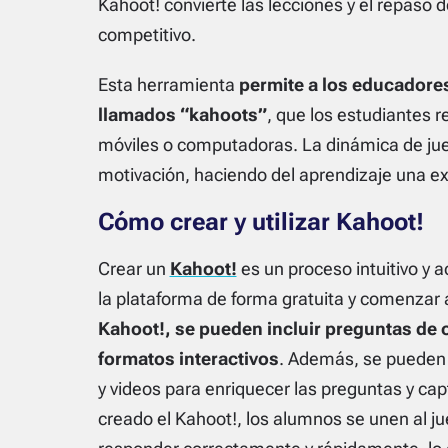
Kahoot! convierte las lecciones y el repaso 
competitivo.
Esta herramienta
permite a los educadore
llamados “kahoots”
, que los estudiantes 
móviles o computadoras. La dinámica de jueg
motivación, haciendo del aprendizaje una 
Cómo crear y utilizar Kahoot!
Crear un
Kahoot!
es un proceso intuitivo y 
la plataforma de forma gratuita y comenzar 
Kahoot!, se pueden incluir preguntas de o
formatos interactivos
. Además, se pueden
y videos para enriquecer las preguntas y cap
creado el Kahoot!, los alumnos se unen al j