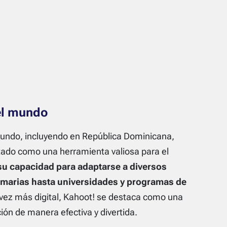
el mundo
mundo, incluyendo en República Dominicana,
tado como una herramienta valiosa para el
 su capacidad para adaptarse a diversos
imarias hasta universidades y programas de
vez más digital, Kahoot! se destaca como una
ión de manera efectiva y divertida.