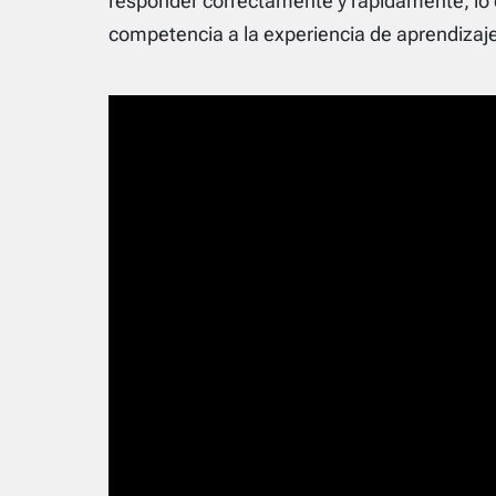
responder correctamente y rápidamente, lo
competencia a la experiencia de aprendizaje