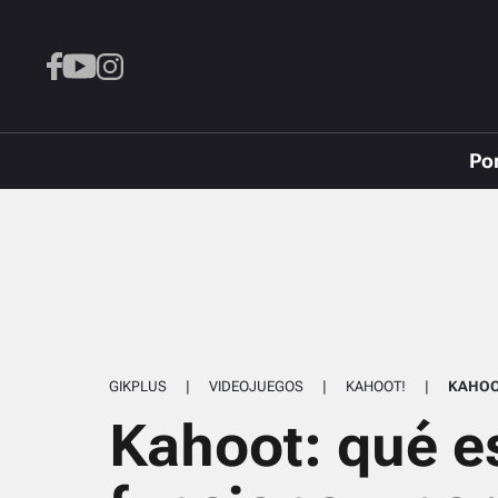
Po
GIKPLUS
|
VIDEOJUEGOS
|
KAHOOT!
|
KAHOO
Kahoot: qué e