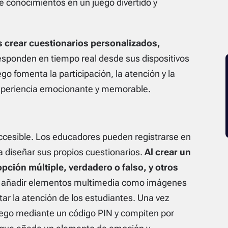
de conocimientos en un juego divertido y
s crear cuestionarios personalizados,
responden en tiempo real desde sus dispositivos
o fomenta la participación, la atención y la
experiencia emocionante y memorable.
accesible. Los educadores pueden registrarse en
a diseñar sus propios cuestionarios.
Al crear un
pción múltiple, verdadero o falso, y otros
 añadir elementos multimedia como imágenes
tar la atención de los estudiantes. Una vez
uego mediante un código PIN y compiten por