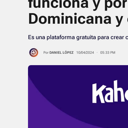
funciona y por
Dominicana y 
Es una plataforma gratuita para crear 
Por
DANIEL LÓPEZ
10/04/2024 · 05:33 PM