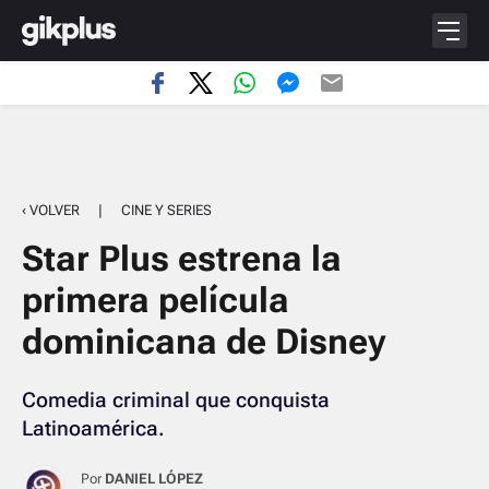
‹ VOLVER
|
CINE Y SERIES
Star Plus estrena la
primera película
dominicana de Disney
Comedia criminal que conquista
Latinoamérica.
Por
DANIEL LÓPEZ