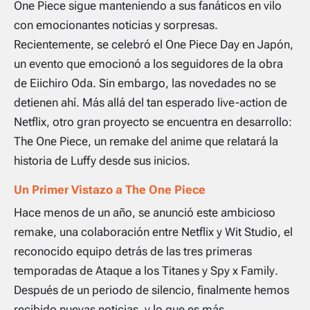
One Piece sigue manteniendo a sus fanáticos en vilo
con emocionantes noticias y sorpresas.
Recientemente, se celebró el One Piece Day en Japón,
un evento que emocionó a los seguidores de la obra
de Eiichiro Oda. Sin embargo, las novedades no se
detienen ahí. Más allá del tan esperado live-action de
Netflix, otro gran proyecto se encuentra en desarrollo:
The One Piece
, un remake del anime que relatará la
historia de Luffy desde sus inicios.
Un Primer Vistazo a
The One Piece
Hace menos de un año, se anunció este ambicioso
remake, una colaboración entre Netflix y Wit Studio, el
reconocido equipo detrás de las tres primeras
temporadas de
Ataque a los Titanes
y
Spy x Family
.
Después de un periodo de silencio, finalmente hemos
recibido nuevas noticias, y lo que es más