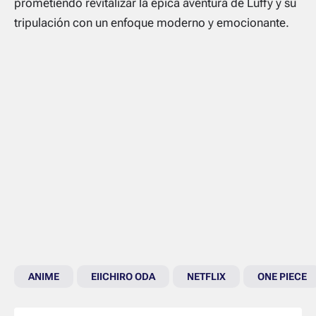
prometiendo revitalizar la épica aventura de Luffy y su
tripulación con un enfoque moderno y emocionante.
ANIME
EIICHIRO ODA
NETFLIX
ONE PIECE