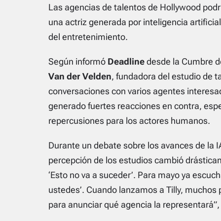
Las agencias de talentos de Hollywood podrí
una actriz generada por inteligencia artifici
del entretenimiento.
Según informó
Deadline
desde la Cumbre de 
Van der Velden
, fundadora del estudio de t
conversaciones con varios agentes interesa
generado fuertes reacciones en contra, esp
repercusiones para los actores humanos.
Durante un debate sobre los avances de la I
percepción de los estudios cambió drástica
‘Esto no va a suceder’
. Para mayo ya escu
ustedes’
. Cuando lanzamos a Tilly, muchos 
para anunciar qué agencia la representará”,