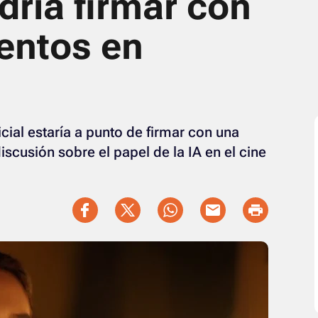
dría firmar con
lentos en
icial estaría a punto de firmar con una
iscusión sobre el papel de la IA en el cine