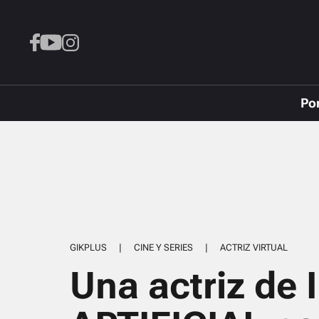
Po
GIKPLUS
|
CINE Y SERIES
|
ACTRIZ VIRTUAL
Una actriz de