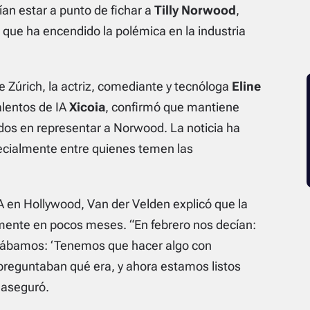
an estar a punto de fichar a
Tilly Norwood
,
al que ha encendido la polémica en la industria
Zúrich, la actriz, comediante y tecnóloga
Eline
alentos de IA
Xicoia
, confirmó que mantiene
dos en representar a Norwood. La noticia ha
ecialmente entre quienes temen las
A en Hollywood, Van der Velden explicó que la
mente en pocos meses. “En febrero nos decían:
chábamos:
‘Tenemos que hacer algo con
preguntaban qué era, y ahora estamos listos
 aseguró.