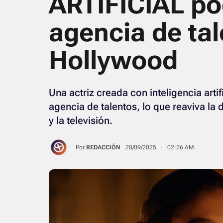
ARTIFICIAL po
agencia de ta
Hollywood
Una actriz creada con inteligencia artif
agencia de talentos, lo que reaviva la d
y la televisión.
Por
REDACCIÓN
28/09/2025 · 02:26 AM