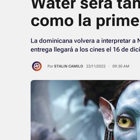
Water será ta
como la prime
La dominicana volvera a interpretar a 
entrega llegará a los cines el 16 de di
Por
STALIN CAMILO
22/11/2022 · 09:30 AM