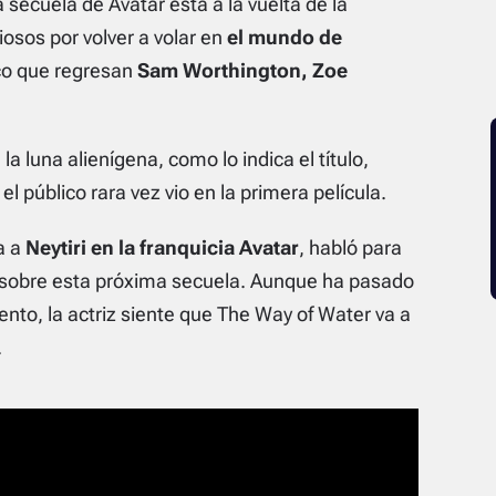
 secuela de Avatar esta a la vuelta de la
osos por volver a volar en
el mundo de
nco que regresan
Sam Worthington, Zoe
 la luna alienígena
, como lo indica el título,
 público rara vez vio en la primera película.
a a
Neytiri en la franquicia Avatar
, habló para
 sobre esta próxima secuela. Aunque ha pasado
to, la actriz siente que The Way of Water va a
.