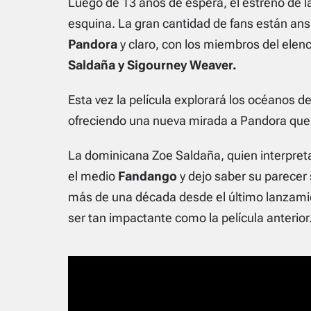
Luego de 13 años de espera, el estreno de la
esquina. La gran cantidad de fans están ansi
Pandora
y claro, con los miembros del ele
Saldaña y Sigourney Weaver.
Esta vez la película
explorará los océanos de
ofreciendo una nueva mirada a Pandora que el
La dominicana Zoe Saldaña, quien interpret
el medio
Fandango
y dejo saber su parecer
más de una década desde el último lanzamien
ser tan impactante como la película anterior