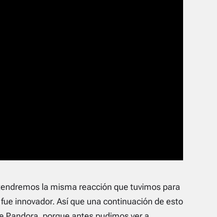
 tendremos la misma reacción que tuvimos para
 fue innovador. Así que una continuación de esto
de Pandora, porque antes pudimos ver a