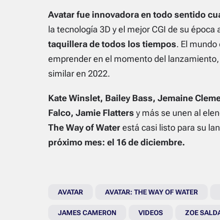
Avatar fue innovadora en todo sentido cu
la
tecnología 3D y el mejor CGI
de su época a
taquillera de todos los tiempos
. El mundo 
emprender en el momento del lanzamiento, y
similar en 2022.
Kate Winslet, Bailey Bass, Jemaine Cleme
Falco, Jamie Flatters
y más se unen al elen
The Way of Water
está casi listo para su la
próximo mes: el 16 de diciembre.
AVATAR
AVATAR: THE WAY OF WATER
JAMES CAMERON
VIDEOS
ZOE SALD