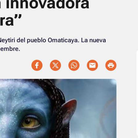
n innovadora
ra”
Neytiri del pueblo Omaticaya. La nueva
ciembre.