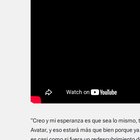
“Creo y mi esperanza es que sea lo mismo,
Avatar, y eso estará más que bien porque ya
es casi como si fuera un redescubrimiento 