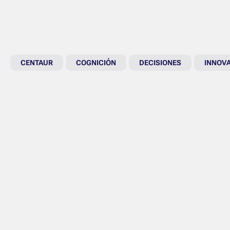
CENTAUR
COGNICIÓN
DECISIONES
INNOV