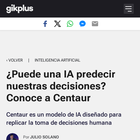
‹ VOLVER
|
INTELIGENCIA ARTIFICIAL
¿Puede una IA predecir
nuestras decisiones?
Conoce a Centaur
Centaur es un modelo de IA diseñado para
replicar la toma de decisiones humana
Por
JULIO SOLANO