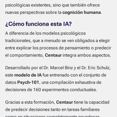
psicológicas existentes, sino que también ofrece
nuevas perspectivas sobre la
cognición humana
.
¿Cómo funciona esta
IA
?
A diferencia de los modelos psicológicos
tradicionales, que a menudo se ven obligados a elegir
entre explicar los procesos de pensamiento o predecir
el comportamiento,
Centaur
integra ambos aspectos.
Desarrollado por el Dr. Marcel Binz y el Dr. Eric Schulz,
este
modelo de IA
fue entrenado con el conjunto de
datos
Psych-101
, una compilación exhaustiva de
decisiones de 160 experimentos conductuales.
Gracias a esta formación,
Centaur
tiene la capacidad
de predecir decisiones tanto en tareas familiares
como en situaciones completamente novedosas.