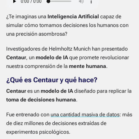
¿Te imaginas una
Inteligencia Artificial
capaz de
simular cómo tomamos decisiones los humanos con
una precisión asombrosa?
Investigadores de Helmholtz Munich han presentado
Centaur
, un
modelo de IA
que promete revolucionar
nuestra comprensión de la
mente humana
.
¿Qué es Centaur y qué hace?
Centaur
es un
modelo de IA
diseñado para replicar la
toma de decisiones humana
.
Fue entrenado con
una cantidad masiva de datos
: más
de diez millones de decisiones extraídas de
experimentos psicológicos.