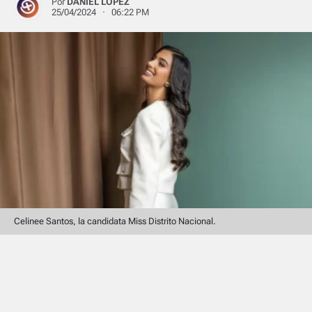
Por
DANIEL LÓPEZ
25/04/2024 · 06:22 PM
Celinee Santos, la candidata Miss Distrito Nacional.