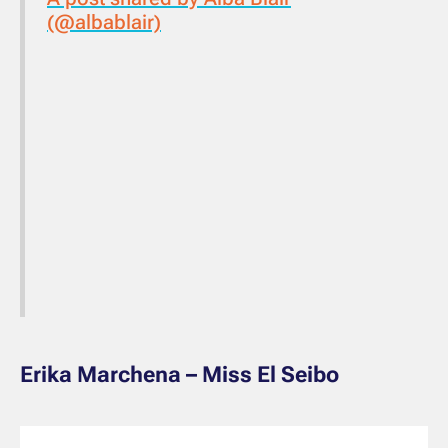
(@albablair)
Erika Marchena – Miss El Seibo