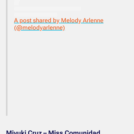
A post shared by Melody Arlenne
(@melodyarlenne)
Miyuki Cruz – Miss Comunidad