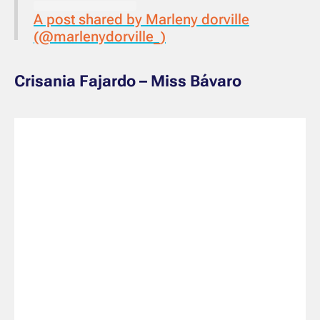
A post shared by Marleny dorville
(@marlenydorville_)
Crisania Fajardo – Miss Bávaro