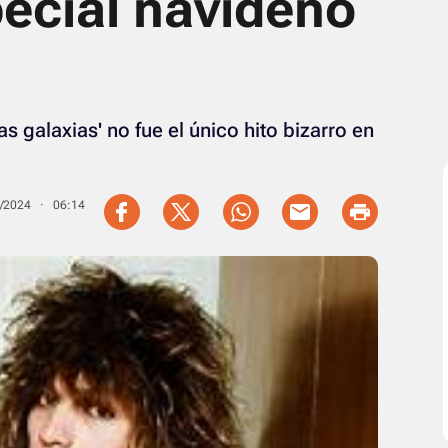
pecial navideño
s galaxias' no fue el único hito bizarro en