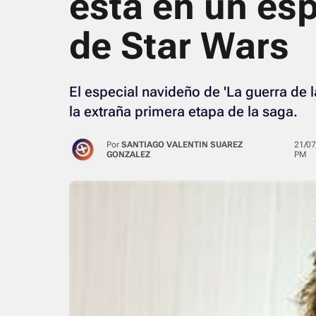
está en un es
de Star Wars
El especial navideño de 'La guerra de la
la extraña primera etapa de la saga.
Por
SANTIAGO VALENTIN SUAREZ
21/07/2024 · 06:14
GONZALEZ
PM