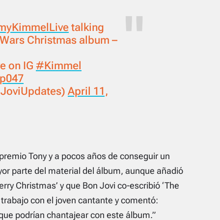
yKimmelLive
talking
r Wars Christmas album –
e on IG
#Kimmel
hp047
@JoviUpdates)
April 11,
premio Tony y a pocos años de conseguir un
yor parte del material del álbum, aunque añadió
ry Christmas’ y que Bon Jovi co-escribió ‘The
trabajo con el joven cantante y comentó:
que podrían chantajear con este álbum.”