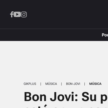
Po
GIKPLUS
|
MÚSICA
|
BON-JOVI
|
MÚSICA
Bon Jovi: Su 