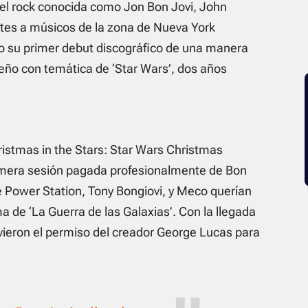
 del rock conocida como Jon Bon Jovi, John
ntes a músicos de la zona de Nueva York
o su primer debut discográfico de una manera
ño con temática de ‘Star Wars’, dos años
ristmas in the Stars: Star Wars Christmas
imera sesión pagada profesionalmente de Bon
 Power Station, Tony Bongiovi, y Meco querían
ma de ‘La Guerra de las Galaxias’. Con la llegada
uvieron el permiso del creador George Lucas para