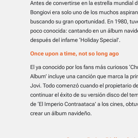
Antes de convertirse en la estrella mundial
Bongiovi era solo uno de los muchos aspira
buscando su gran oportunidad. En 1980, tuv
poco conocida: cantando en un álbum navide
después del infame ‘Holiday Special’.
Once upon a time, not so long ago
El ya conocido por los fans más curiosos ‘Ch
Album’ incluye una canción que marca la pr
Jovi. Todo comenzó cuando el propietario de
continuar el éxito de su versión disco del te
de ‘El Imperio Contraataca’ a los cines, obt
crear un álbum navideño.