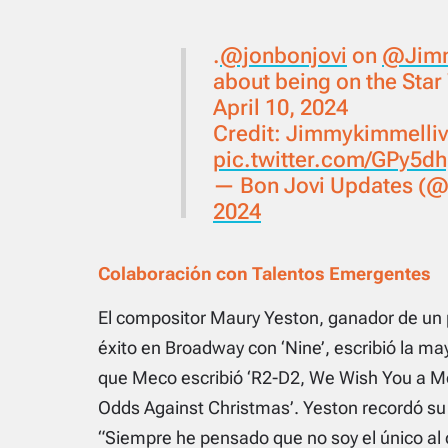
.
@jonbonjovi
on
@Jimm
about being on the Sta
April 10, 2024
Credit: Jimmykimmelliv
pic.twitter.com/GPy5d
— Bon Jovi Updates (
2024
Colaboración con Talentos Emergentes
El compositor Maury Yeston, ganador de un 
éxito en Broadway con ‘Nine’, escribió la ma
que Meco escribió ‘R2-D2, We Wish You a Mer
Odds Against Christmas’. Yeston recordó su 
“Siempre he pensado que no soy el único al 