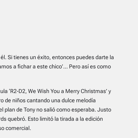
él. Si tienes un éxito, entonces puedes darte la
 vamos a fichar a este chico’… Pero así es como
tula ‘R2-D2, We Wish You a Merry Christmas’ y
coro de niños cantando una dulce melodía
el plan de Tony no salió como esperaba. Justo
 quebró. Esto limitó la tirada a la edición
so comercial.