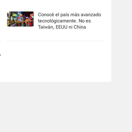
Conocé el país más avanzado
tecnológicamente. No es
Taiwán, EEUU ni China
o