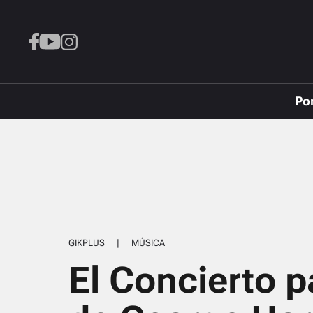
Po
GIKPLUS
|
MÚSICA
El Concierto 