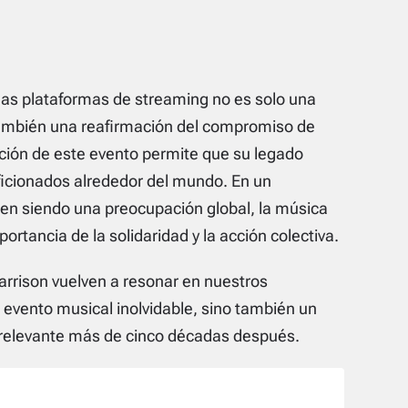
las plataformas de streaming no es solo una
o también una reafirmación del compromiso de
ación de este evento permite que su legado
ficionados alrededor del mundo. En un
en siendo una preocupación global, la música
ortancia de la solidaridad y la acción colectiva.
Harrison vuelven a resonar en nuestros
 evento musical inolvidable, sino también un
 relevante más de cinco décadas después.