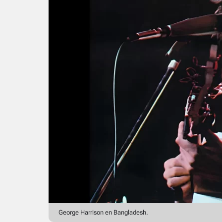
George Harrison en Bangladesh.