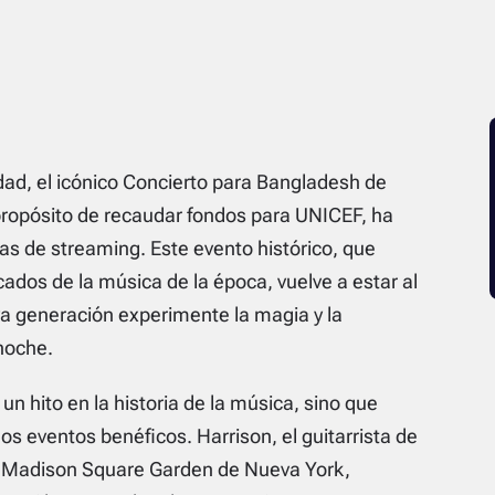
ad, el icónico Concierto para Bangladesh de
propósito de recaudar fondos para UNICEF, ha
s de streaming. Este evento histórico, que
dos de la música de la época, vuelve a estar al
a generación experimente la magia y la
noche.
n hito en la historia de la música, sino que
s eventos benéficos. Harrison, el guitarrista de
el Madison Square Garden de Nueva York,