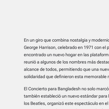
En un giro que combina nostalgia y modernid
George Harrison, celebrado en 1971 con el 
encontrado un nuevo hogar en las plataforma
reunió a algunos de los nombres más destaca
alcance de todos, permitiendo que una nuev
solidaridad que definieron esta memorable 
El Concierto para Bangladesh no solo marcó u
también estableció un nuevo estándar para lo
los Beatles, organizó este espectáculo en 