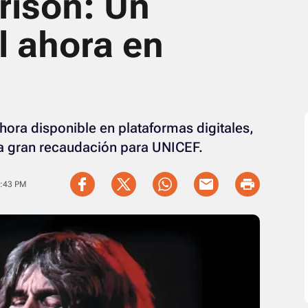
rison: Un
l ahora en
hora disponible en plataformas digitales,
era gran recaudación para UNICEF.
6:43 PM