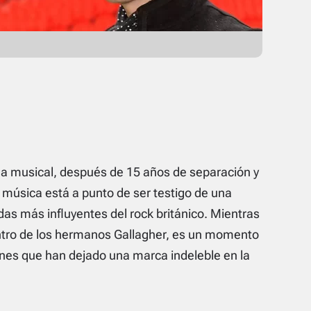
na musical, después de 15 años de separación y
 música está a punto de ser testigo de una
das más influyentes del rock británico. Mientras
ntro de los hermanos Gallagher, es un momento
ones que han dejado una marca indeleble en la