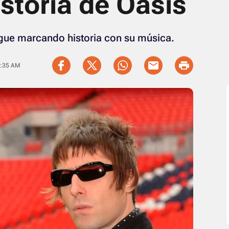
storia de Oasis
gue marcando historia con su música.
9:35 AM