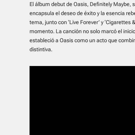
El álbum debut de Oasis, Definitely Maybe, se
encapsula el deseo de éxito y la esencia reb
tema, junto con ‘Live Forever’ y ‘Cigarettes 
momento. La canción no solo marcó el inicio
estableció a Oasis como un acto que combin
distintiva.