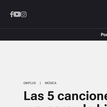
Po
GIKPLUS
|
MÚSICA
Las 5 cancion