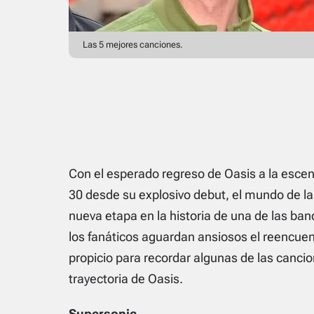
Las 5 mejores canciones.
Con el esperado regreso de Oasis a la esce
30 desde su explosivo debut, el mundo de la
nueva etapa en la historia de una de las ban
los fanáticos aguardan ansiosos el reencue
propicio para recordar algunas de las canci
trayectoria de Oasis.
Supersonic