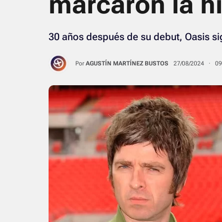
marcaron la hi
30 años después de su debut, Oasis si
Por
AGUSTÍN MARTÍNEZ BUSTOS
27/08/2024 · 0