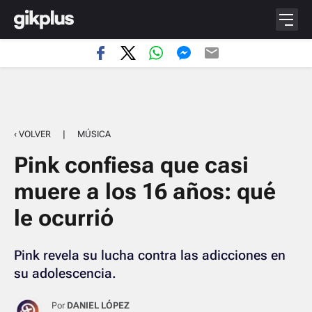
‹ VOLVER
|
MÚSICA
Pink confiesa que casi
muere a los 16 años: qué
le ocurrió
Pink revela su lucha contra las adicciones en
su adolescencia.
Por
DANIEL LÓPEZ