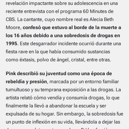
revelación impactante sobre su adolescencia en una
reciente entrevista con el programa 60 Minutes de
CBS. La cantante, cuyo nombre real es Alecia Beth
Moore,
confesó que estuvo al borde de la muerte a
los 16 años debido a una sobredosis de drogas en
1995
. Este desgarrador incidente ocurrió durante una
fiesta rave en la que había consumido sustancias
como éxtasis, polvo de ángel, cristal, entre otras.
Pink describió su juventud como una época de
rebeldía y presión
, marcada por un entorno familiar
tumultuoso y su temprana exposición a las drogas. La
artista relató cómo vendía y consumía drogas, lo que
finalmente la llevó a abandonar la escuela y ser
expulsada de su hogar. Sin embargo, la sobredosis fue
un punto de inflexión en su vida, llevándola a dejar las