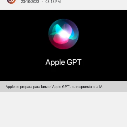
23/10/2023 · 08:18 PM
Apple se prepara para lanzar 'Apple GPT', su respuesta a la IA.