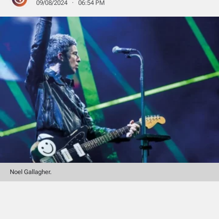
09/08/2024 · 06:54 PM
Noel Gallagher.