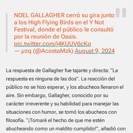
NOEL GALLAGHER cerró su gira junto
a los High Flying Birds en el Y Not
Festival, donde el público le consultó
por la reunión de Oasis.
pic.twitter.com/j4KUUV6cKq
— µzq (@AcostaMzk)
August 9, 2024
La respuesta de Gallagher fue tajante y directa: “La
respuesta es ninguna de las dos”. La reacción del
público no se hizo esperar, y los abucheos llenaron el
aire. Sin embargo, Gallagher, conocido por su
carácter irreverente y su habilidad para manejar las
situaciones con humor, se tomó los abucheos con
filosofía. “¡Tomaré el hecho de que me estén
abucheando como un maldito cumplido!”, añadió con