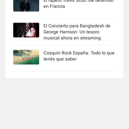
El rapero Travis Scott fue detenido
en Francia
El Concierto para Bangladesh de
George Harrison: Un tesoro
musical ahora en streaming
Cosquín Rock España: Todo lo que
tenés que saber