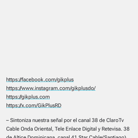
https://facebook.com/gikplus
https://www.instagram.com/gikplusdo/
https://gikplus.com
https://x.com/GikPlusRD
– Sintoniza nuestra señal por el canal 38 de ClaroTv
Cable Onda Oriental, Tele Enlace Digital y Retevisa. 38
de Altice Dominicana, canal 41 Star Cable(Santiago),