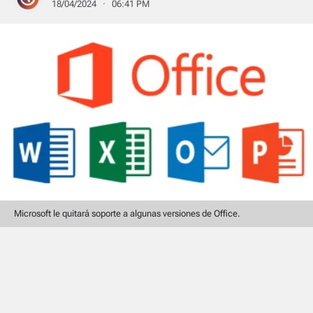
18/04/2024 · 06:41 PM
Microsoft le quitará soporte a algunas versiones de Office.