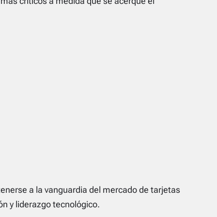
temas críticos a medida que se acerque el
nerse a la vanguardia del mercado de tarjetas
n y liderazgo tecnológico.