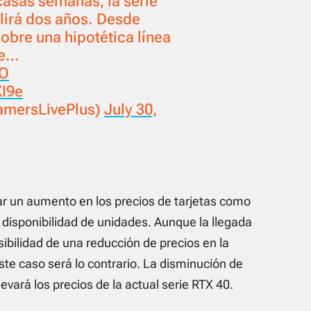
scasas semanas, la serie
irá dos años. Desde
obre una hipotética línea
de…
aO
XI9e
mersLivePlus)
July 30,
ar un aumento en los precios de tarjetas como
 disponibilidad de unidades. Aunque la llegada
ibilidad de una reducción de precios en la
te caso será lo contrario. La disminución de
vará los precios de la actual serie RTX 40.