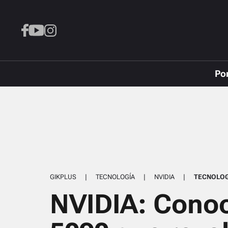
Po
GIKPLUS
|
TECNOLOGÍA
|
NVIDIA
|
TECNOLOG
NVIDIA: Conoc