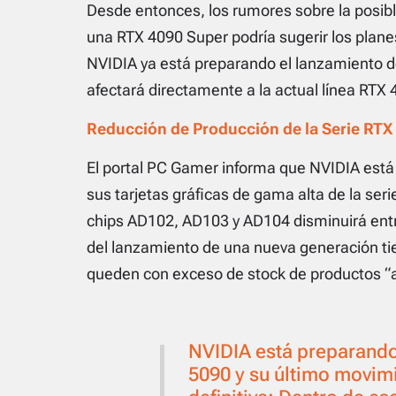
Desde entonces, los rumores sobre la posib
una RTX 4090 Super podría sugerir los plane
NVIDIA ya está preparando el lanzamiento de 
afectará directamente a la actual línea RTX 
Reducción de Producción de la Serie RTX
El portal PC Gamer informa que NVIDIA está 
sus tarjetas gráficas de gama alta de la ser
chips AD102, AD103 y AD104 disminuirá en
del lanzamiento de una nueva generación tie
queden con exceso de stock de productos “a
NVIDIA está preparando
5090 y su último movimi