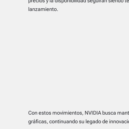
precios y la disponibilidad seguirán siendo 
lanzamiento.
Con estos movimientos, NVIDIA busca mante
gráficas, continuando su legado de innovació