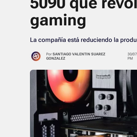
5090 que revol
gaming
La compañía está reduciendo la produc
Por
SANTIAGO VALENTIN SUAREZ
30/07/2024 · 06:37
GONZALEZ
PM