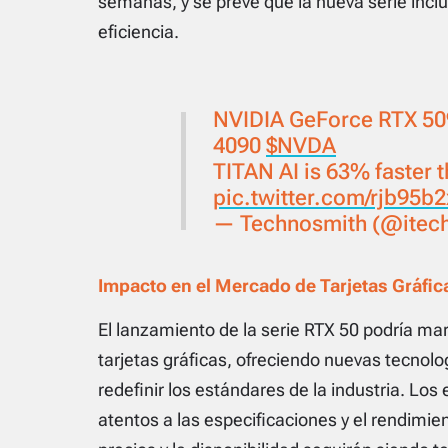
semanas, y se prevé que la nueva serie inclu
eficiencia.
NVIDIA GeForce RTX 509
4090
$NVDA
TITAN AI is 63% faster 
pic.twitter.com/rjb95b
— Technosmith (@itec
Impacto en el Mercado de Tarjetas Gráfic
El lanzamiento de la serie RTX 50 podría ma
tarjetas gráficas, ofreciendo nuevas tecnol
redefinir los estándares de la industria. Lo
atentos a las especificaciones y el rendimie