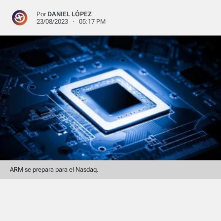
Por
DANIEL LÓPEZ
23/08/2023 · 05:17 PM
ARM se prepara para el Nasdaq.