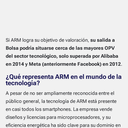
Si ARM logra su objetivo de valoración,
su salida a
Bolsa podría situarse cerca de las mayores OPV
del sector tecnológico, solo superada por Alibaba
en 2014 y Meta (anteriormente Facebook) en 2012
.
¿Qué representa ARM en el mundo de la
tecnología?
A pesar de no ser ampliamente reconocida entre el
público general, la tecnología de ARM está presente
en casi todos los smartphones. La empresa vende
diseños y licencias para microprocesadores, y su
eficiencia energética ha sido clave para su dominio en