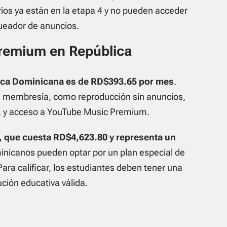
os ya están en la etapa 4 y no pueden acceder
queador de anuncios.
Premium en República
ica Dominicana es de RD$393.65 por mes
.
 la membresía, como reproducción sin anuncios,
n, y acceso a YouTube Music Premium.
l, que cuesta RD$4,623.80 y representa un
inicanos pueden optar por un plan especial de
a calificar, los estudiantes deben tener una
ución educativa válida.