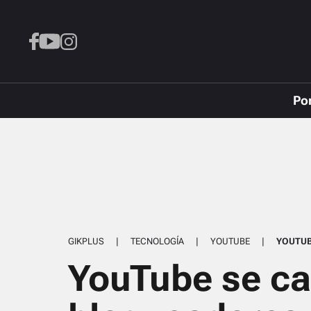
Po
GIKPLUS
|
TECNOLOGÍA
|
YOUTUBE
|
YOUTU
YouTube se ca