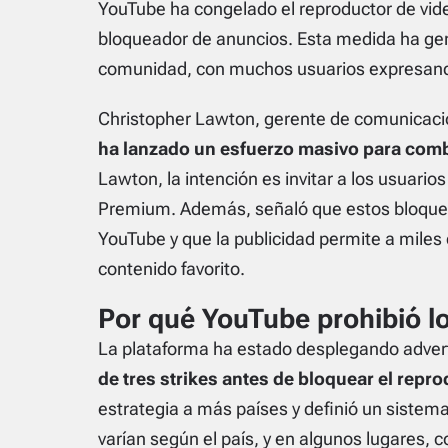
YouTube ha congelado el reproductor de vide
bloqueador de anuncios. Esta medida ha gen
comunidad, con muchos usuarios expresand
Christopher Lawton, gerente de comunicaci
ha lanzado un esfuerzo masivo para comb
Lawton, la intención es invitar a los usuario
Premium. Además, señaló que estos bloquead
YouTube y que la publicidad permite a miles
contenido favorito.
Por qué YouTube prohibió l
La plataforma ha estado desplegando adver
de tres strikes antes de bloquear el repr
estrategia a más países y definió un sistem
varían según el país, y en algunos lugares, 