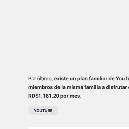
Por último,
existe un plan familiar de You
miembros de la misma familia a disfrutar
RD$1,181.20 por mes
.
YOUTUBE