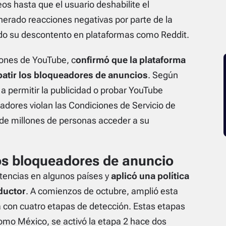
os hasta que el usuario deshabilite el
erado reacciones negativas por parte de la
o su descontento en plataformas como Reddit.
ones de YouTube, c
onfirmó que la plataforma
atir los bloqueadores de anuncios
. Según
s a permitir la publicidad o probar YouTube
ores violan las Condiciones de Servicio de
 de millones de personas acceder a su
os bloqueadores de anuncio
tencias en algunos países y
aplicó una política
oductor
. A comienzos de octubre, amplió esta
a con cuatro etapas de detección. Estas etapas
como México, se activó la etapa 2 hace dos