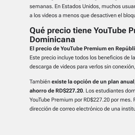
semanas. En Estados Unidos, muchos usuari
a los videos a menos que desactiven el blo
Qué precio tiene YouTube 
Dominicana
El precio de YouTube Premium en Repúbl
Este precio incluye todos los beneficios de
descarga de videos para verlos sin conexió
También
existe la opción de un plan anua
ahorro de RD$227.20
. Los estudiantes dom
YouTube Premium por RD$227.20 por mes. Par
dirección de correo electrónico de una instit