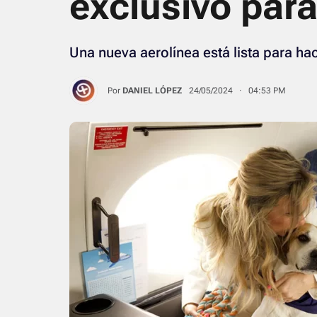
exclusivo para
Una nueva aerolínea está lista para hac
Por
DANIEL LÓPEZ
24/05/2024 · 04:53 PM