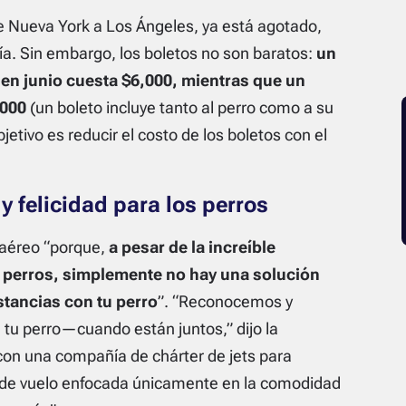
 de Nueva York a Los Ángeles, ya está agotado,
ía. Sin embargo, los boletos no son baratos:
un
 en junio cuesta $6,000, mientras que un
,000
(un boleto incluye tanto al perro como a su
tivo es reducir el costo de los boletos con el
 felicidad para los perros
e aéreo “porque,
a pesar de la increíble
 perros, simplemente no hay una solución
stancias con tu perro
”. “Reconocemos y
 tu perro—cuando están juntos,” dijo la
on una compañía de chárter de jets para
 de vuelo enfocada únicamente en la comodidad