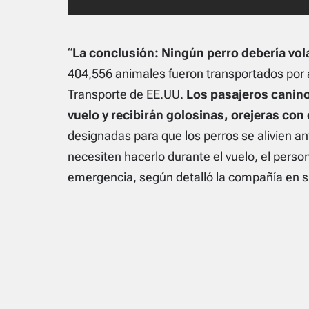
“
La conclusión: Ningún perro debería vola
404,556 animales fueron transportados por a
Transporte de EE.UU.
Los pasajeros caninos
vuelo y recibirán golosinas, orejeras con
designadas para que los perros se alivien an
necesiten hacerlo durante el vuelo, el perso
emergencia, según detalló la compañía en su