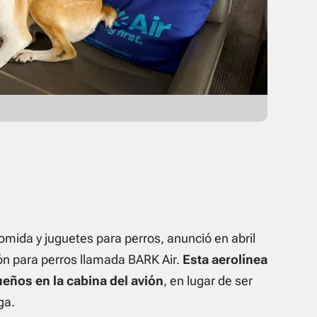
mida y juguetes para perros, anunció en abril
ón para perros llamada BARK Air.
Esta aerolínea
ueños en la cabina del avión
, en lugar de ser
ga.