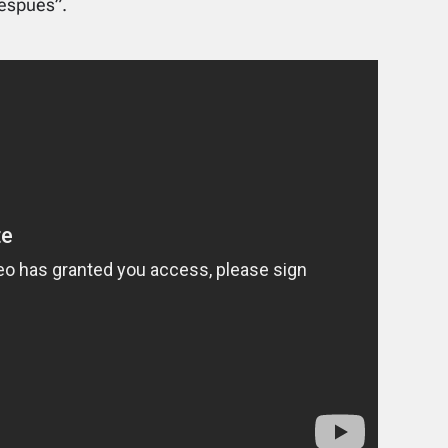
después”.