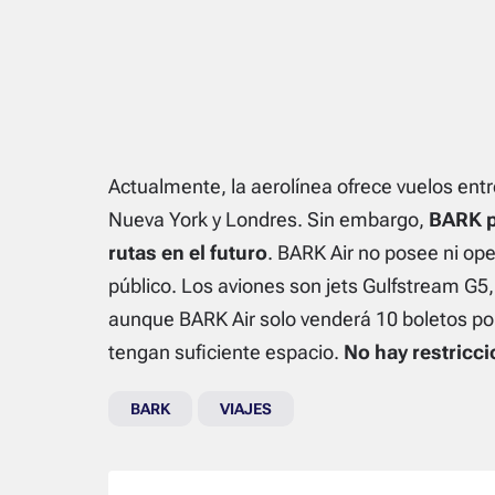
Actualmente, la aerolínea ofrece vuelos ent
Nueva York y Londres. Sin embargo,
BARK pl
rutas en el futuro
. BARK Air no posee ni ope
público. Los aviones son jets Gulfstream G5
aunque BARK Air solo venderá 10 boletos por
tengan suficiente espacio.
No hay restricci
BARK
VIAJES