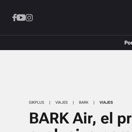
Po
GIKPLUS
|
VIAJES
|
BARK
|
VIAJES
BARK Air, el p