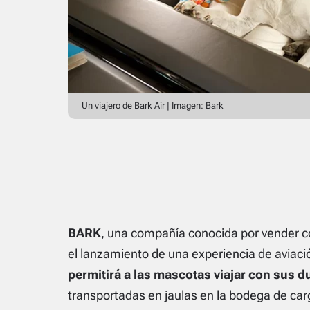
Un viajero de Bark Air | Imagen: Bark
BARK
, una compañía conocida por vender co
el lanzamiento de una experiencia de aviaci
permitirá a las mascotas viajar con sus d
transportadas en jaulas en la bodega de car