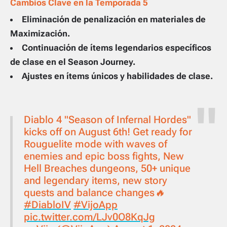
Cambios Clave en la Temporada 5
Eliminación de penalización en materiales de
Maximización.
Continuación de ítems legendarios específicos
de clase en el Season Journey.
Ajustes en ítems únicos y habilidades de clase.
Diablo 4 "Season of Infernal Hordes"
kicks off on August 6th! Get ready for
Rouguelite mode with waves of
enemies and epic boss fights, New
Hell Breaches dungeons, 50+ unique
and legendary items, new story
quests and balance changes🔥
#DiabloIV
#VijoApp
pic.twitter.com/LJv0O8KqJg