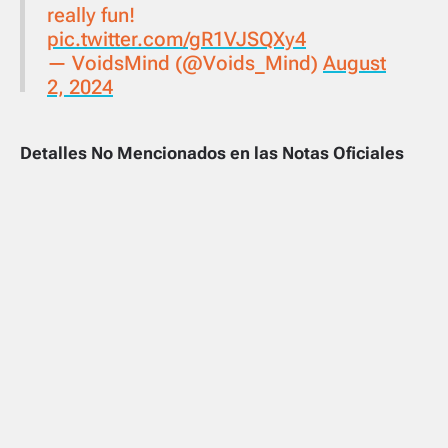
really fun!
pic.twitter.com/gR1VJSQXy4
— VoidsMind (@Voids_Mind)
August
2, 2024
Detalles No Mencionados en las Notas Oficiales