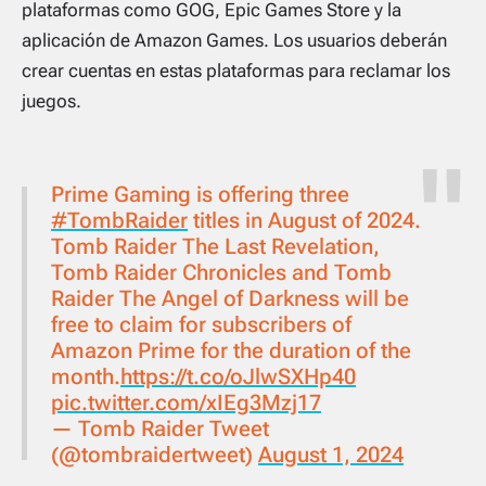
plataformas como GOG, Epic Games Store y la
aplicación de Amazon Games. Los usuarios deberán
crear cuentas en estas plataformas para reclamar los
juegos.
Prime Gaming is offering three
#TombRaider
titles in August of 2024.
Tomb Raider The Last Revelation,
Tomb Raider Chronicles and Tomb
Raider The Angel of Darkness will be
free to claim for subscribers of
Amazon Prime for the duration of the
month.
https://t.co/oJlwSXHp40
pic.twitter.com/xIEg3Mzj17
— Tomb Raider Tweet
(@tombraidertweet)
August 1, 2024