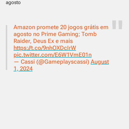
agosto
Amazon promete 20 jogos grátis em
agosto no Prime Gaming; Tomb
Raider, Deus Ex e mais
https://t.co/9nhOXDcIrW
pic.twitter.com/E6W1VmE01n
— Cassi (@Gameplayscassi)
August
1, 2024