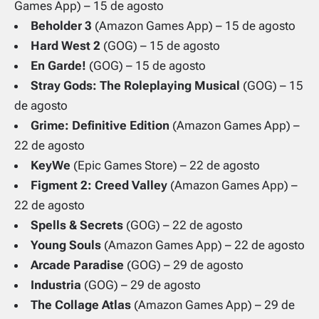
Games App) – 15 de agosto
Beholder 3
(Amazon Games App) – 15 de agosto
Hard West 2
(GOG) – 15 de agosto
En Garde!
(GOG) – 15 de agosto
Stray Gods: The Roleplaying Musical
(GOG) – 15
de agosto
Grime: Definitive Edition
(Amazon Games App) –
22 de agosto
KeyWe
(Epic Games Store) – 22 de agosto
Figment 2: Creed Valley
(Amazon Games App) –
22 de agosto
Spells & Secrets
(GOG) – 22 de agosto
Young Souls
(Amazon Games App) – 22 de agosto
Arcade Paradise
(GOG) – 29 de agosto
Industria
(GOG) – 29 de agosto
The Collage Atlas
(Amazon Games App) – 29 de