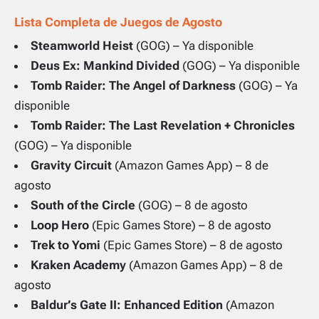
Lista Completa de Juegos de Agosto
Steamworld Heist
(GOG) – Ya disponible
Deus Ex: Mankind Divided
(GOG) – Ya disponible
Tomb Raider: The Angel of Darkness
(GOG) – Ya
disponible
Tomb Raider: The Last Revelation + Chronicles
(GOG) – Ya disponible
Gravity Circuit
(Amazon Games App) – 8 de
agosto
South of the Circle
(GOG) – 8 de agosto
Loop Hero
(Epic Games Store) – 8 de agosto
Trek to Yomi
(Epic Games Store) – 8 de agosto
Kraken Academy
(Amazon Games App) – 8 de
agosto
Baldur’s Gate II: Enhanced Edition
(Amazon