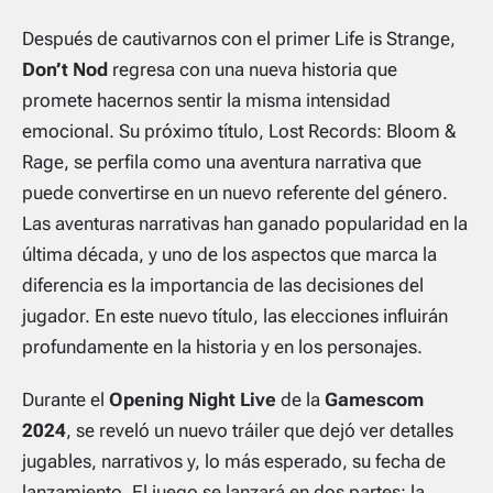
Después de cautivarnos con el primer
Life is Strange
,
Don’t Nod
regresa con una nueva historia que
promete hacernos sentir la misma intensidad
emocional. Su próximo título,
Lost Records: Bloom &
Rage
, se perfila como una aventura narrativa que
puede convertirse en un nuevo referente del género.
Las aventuras narrativas han ganado popularidad en la
última década, y uno de los aspectos que marca la
diferencia es la importancia de las decisiones del
jugador. En este nuevo título, las elecciones influirán
profundamente en la historia y en los personajes.
Durante el
Opening Night Live
de la
Gamescom
2024
, se reveló un nuevo tráiler que dejó ver detalles
jugables, narrativos y, lo más esperado, su fecha de
lanzamiento. El juego se lanzará en dos partes: la