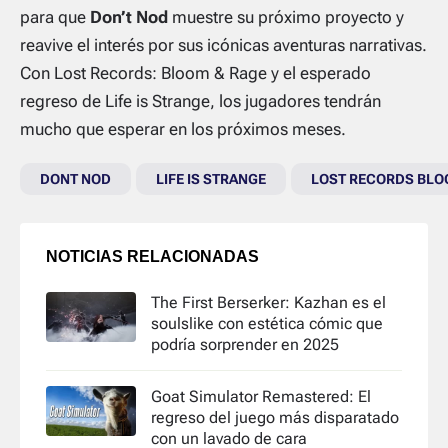
para que
Don’t Nod
muestre su próximo proyecto y
reavive el interés por sus icónicas aventuras narrativas.
Con
Lost Records: Bloom & Rage
y el esperado
regreso de
Life is Strange
, los jugadores tendrán
mucho que esperar en los próximos meses.
DONT NOD
LIFE IS STRANGE
LOST RECORDS BLO
NOTICIAS RELACIONADAS
The First Berserker: Kazhan es el
soulslike con estética cómic que
podría sorprender en 2025
Goat Simulator Remastered: El
regreso del juego más disparatado
con un lavado de cara