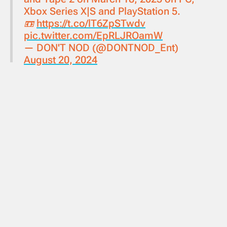
Xbox Series X|S and PlayStation 5.
📼
https://t.co/lT6ZpSTwdv
pic.twitter.com/EpRLJROamW
— DON'T NOD (@DONTNOD_Ent)
August 20, 2024