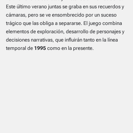
Este último verano juntas se graba en sus recuerdos y
cámaras, pero se ve ensombrecido por un suceso
trágico que las obliga a separarse. El juego combina
elementos de exploración, desarrollo de personajes y
decisiones narrativas, que influirán tanto en la línea
temporal de
1995
como en la presente.