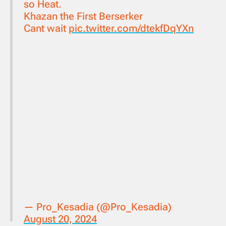
so Heat.
Khazan the First Berserker
Cant wait
pic.twitter.com/dtekfDqYXn
— Pro_Kesadia (@Pro_Kesadia)
August 20, 2024