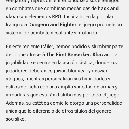
venganza y represión, enfrentándose a sus enemigos
en combates que combinan mecánicas de
hack and
slash
con elementos RPG. Inspirado en la popular
franquicia
Dungeon and Fighter
, el juego promete un
sistema de combate desafiante y profundo.
En este reciente tráiler, hemos podido vislumbrar parte
de lo que ofrecerá
The First Berserker: Khazan
. La
jugabilidad se centra en la acción táctica, donde los
jugadores deberán esquivar, bloquear y desviar
ataques, mientras personalizan sus habilidades y
estilos de lucha con una amplia variedad de armas y
armaduras que estarán distribuidas por todo el juego.
Además, su estética cómic le otorga una personalidad
única que lo diferencia de otros títulos del género
soulslike.