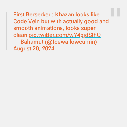
First Berserker : Khazan looks like
Code Vein but with actually good and
smooth animations, looks super
clean
pic.twitter.com/wY4pjdSIhO
— Bahamut (@Icewallowcumin)
August 20, 2024