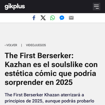
‹ VOLVER
|
VIDEOJUEGOS
The First Berserker:
Kazhan es el soulslike con
estética cómic que podría
sorprender en 2025
The First Berserker Khazan aterrizará a
principios de 2025, aunque podrás probarlo