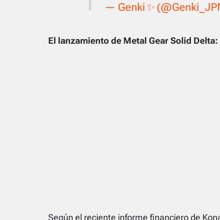
— Genki✨ (@Genki_JP
El lanzamiento de
Metal Gear Solid Delta:
Según el reciente informe financiero de Kon