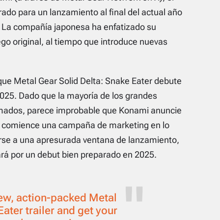
ado para un lanzamiento al final del actual año
. La compañía japonesa ha enfatizado su
o original, al tiempo que introduce nuevas
 que
Metal Gear Solid Delta: Snake Eater
debute
025. Dado que la mayoría de los grandes
amados, parece improbable que Konami anuncie
y comience una campaña de marketing en lo
arse a una apresurada ventana de lanzamiento,
rá por un debut bien preparado en 2025.
new, action-packed Metal
ater trailer and get your