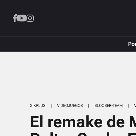
Po
GIKPLUS
|
VIDEOJUEGOS
|
BLOOBER-TEAM
|
El remake de 