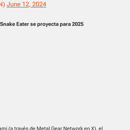
N)
June 12, 2024
 Snake Eater
se proyecta para 2025
ami (a través de
Metal Gear Network
en X), el