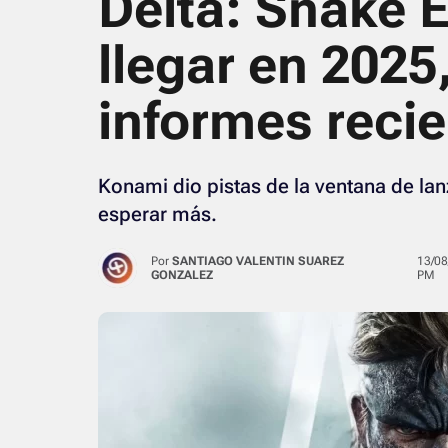
Delta: Snake E
llegar en 2025
informes reci
Konami dio pistas de la ventana de l
esperar más.
Por
SANTIAGO VALENTIN SUAREZ
13/08/2024 · 06:34
GONZALEZ
PM