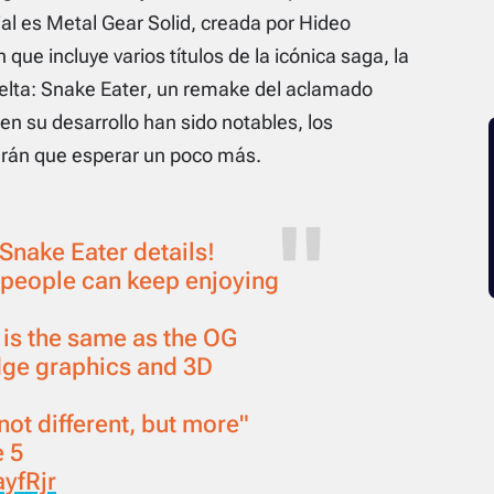
ial es
Metal Gear Solid
, creada por Hideo
que incluye varios títulos de la icónica saga, la
elta: Snake Eater
, un remake del aclamado
n su desarrollo han sido notables, los
drán que esperar un poco más.
Snake Eater details!
people can keep enjoying
 is the same as the OG
edge graphics and 3D
not different, but more"
e 5
ayfRjr