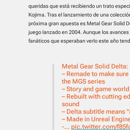
queridas que está recibiendo un trato espec
Kojima. Tras el lanzamiento de una colección 
próxima gran apuesta es
Metal Gear Solid D
juego lanzado en 2004. Aunque los avances e
fanáticos que esperaban verlo este año ten
Metal Gear Solid Delta: 
– Remade to make sure 
the MGS series
– Story and game world
– Rebuilt with cutting 
sound
– Delta subtitle means "
– Made in Unreal Engin
-…
pic.twitter.com/f85f