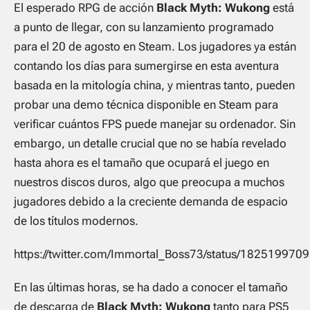
El esperado RPG de acción
Black Myth: Wukong
está
a punto de llegar, con su lanzamiento programado
para el 20 de agosto en Steam. Los jugadores ya están
contando los días para sumergirse en esta aventura
basada en la mitología china, y mientras tanto, pueden
probar una demo técnica disponible en Steam para
verificar cuántos FPS puede manejar su ordenador. Sin
embargo, un detalle crucial que no se había revelado
hasta ahora es el tamaño que ocupará el juego en
nuestros discos duros, algo que preocupa a muchos
jugadores debido a la creciente demanda de espacio
de los títulos modernos.
https://twitter.com/Immortal_Boss73/status/18251997
En las últimas horas, se ha dado a conocer el tamaño
de descarga de
Black Myth: Wukong
tanto para PS5