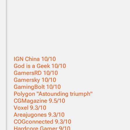
IGN China 10/10
God is a Geek 10/10
GamersRD 10/10
Gamersky 10/10
GamingBolt 10/10
Polygon "Astounding triumph"
CGMagazine 9.5/10
Voxel 9.3/10
Areajugones 9.3/10
COGconnected 9.3/10
Hardcore Gamer 9/10