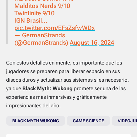
Malditos Nerds 9/10
Twinfinite 9/10
IGN Brasil…
pic.twitter.com/EFsZsfwWDx
— GermanStrands
(@GermanStrands)
August 16, 2024
Con estos detalles en mente, es importante que los
jugadores se preparen para liberar espacio en sus
discos duros y actualizar sus sistemas si es necesario,
ya que
Black Myth: Wukong
promete ser una de las
experiencias más inmersivas y gráficamente
impresionantes del año.
BLACK MYTH WUKONG
GAME SCIENCE
VIDEOJU