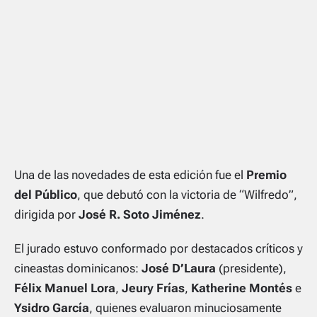
Una de las novedades de esta edición fue el
Premio
del Público
, que debutó con la victoria de
“Wilfredo”
,
dirigida por
José R. Soto Jiménez
.
El jurado estuvo conformado por destacados críticos y
cineastas dominicanos:
José D’Laura
(presidente),
Félix Manuel Lora
,
Jeury Frías
,
Katherine Montés
e
Ysidro García
, quienes evaluaron minuciosamente