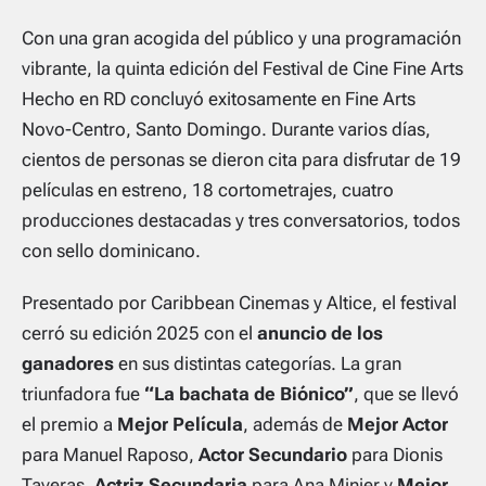
Con una gran acogida del público y una programación
vibrante, la quinta edición del Festival de Cine Fine Arts
Hecho en RD concluyó exitosamente en Fine Arts
Novo-Centro, Santo Domingo. Durante varios días,
cientos de personas se dieron cita para disfrutar de 19
películas en estreno, 18 cortometrajes, cuatro
producciones destacadas y tres conversatorios, todos
con sello dominicano.
Presentado por Caribbean Cinemas y Altice, el festival
cerró su edición 2025 con el
anuncio de los
ganadores
en sus distintas categorías. La gran
triunfadora fue
“La bachata de Biónico”
, que se llevó
el premio a
Mejor Película
, además de
Mejor Actor
para Manuel Raposo,
Actor Secundario
para Dionis
Taveras,
Actriz Secundaria
para Ana Minier y
Mejor