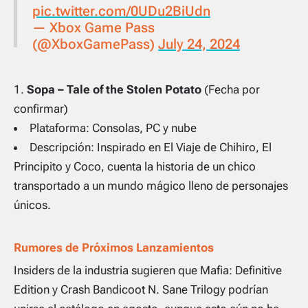
pic.twitter.com/0UDu2BiUdn
— Xbox Game Pass
(@XboxGamePass)
July 24, 2024
Sopa – Tale of the Stolen Potato
(Fecha por
confirmar)
Plataforma: Consolas, PC y nube
Descripción: Inspirado en
El Viaje de Chihiro
,
El
Principito
y
Coco
, cuenta la historia de un chico
transportado a un mundo mágico lleno de personajes
únicos.
Rumores de Próximos Lanzamientos
Insiders de la industria sugieren que
Mafia: Definitive
Edition
y
Crash Bandicoot N. Sane Trilogy
podrían