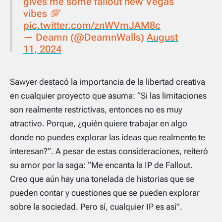
gives me some fallout new Vegas
vibes 💯
pic.twitter.com/znWVmJAM8c
— Deamn (@DeamnWalls)
August
11, 2024
Sawyer destacó la importancia de la libertad creativa
en cualquier proyecto que asuma: “Si las limitaciones
son realmente restrictivas, entonces no es muy
atractivo. Porque, ¿quién quiere trabajar en algo
donde no puedes explorar las ideas que realmente te
interesan?”. A pesar de estas consideraciones, reiteró
su amor por la saga: “Me encanta la IP de
Fallout
.
Creo que aún hay una tonelada de historias que se
pueden contar y cuestiones que se pueden explorar
sobre la sociedad. Pero sí, cualquier IP es así”.